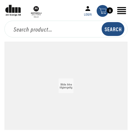
0
LOGIN