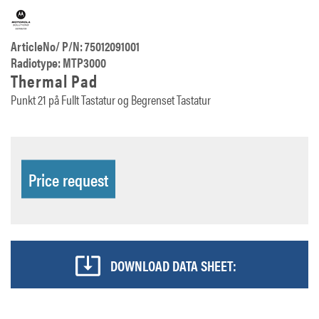
ArticleNo/ P/N: 75012091001
Radiotype: MTP3000
Thermal Pad
Punkt 21 på Fullt Tastatur og Begrenset Tastatur
Price request
DOWNLOAD DATA SHEET: