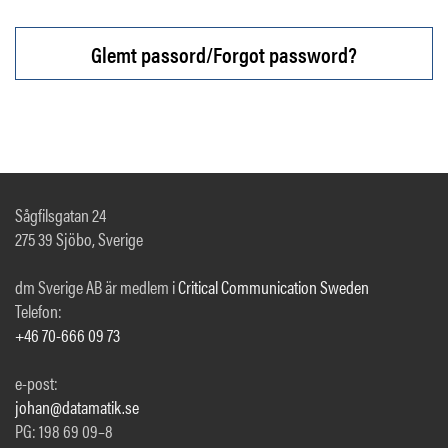
Glemt passord/Forgot password?
Sågfilsgatan 24
275 39 Sjöbo, Sverige
dm Sverige AB är medlem i
Critical Communication Sweden
Telefon:
+46 70-666 09 73
e-post:
johan@datamatik.se
PG: 198 69 09–8