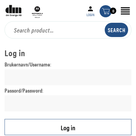
0
LOGIN
Log in
Brukernavn/Username
:
Passord/Password
: