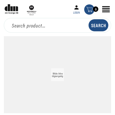
0
LOGIN