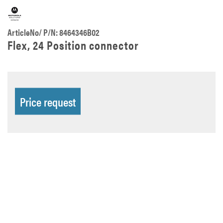
ArticleNo/ P/N: 8464346B02
Flex, 24 Position connector
Price request