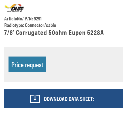
ArticleNo/ P/N: 9291
Radiotype: Connector/cable
7/8' Corrugated 50ohm Eupen 5228A
Price request
DOWNLOAD DATA SHEET: