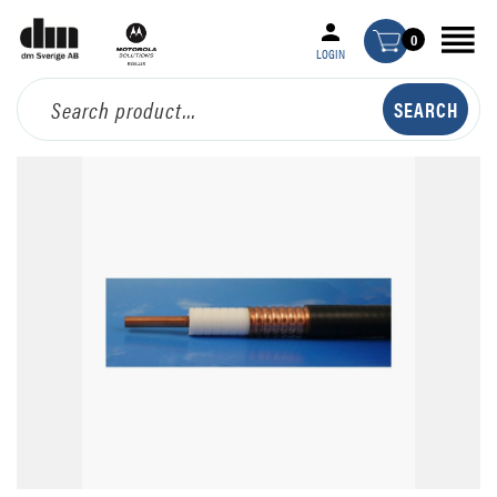
0
LOGIN